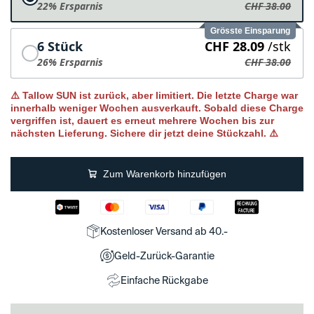
22% Ersparnis
CHF 38.00
Grösste Einsparung
6 Stück
CHF 28.09
/stk
26% Ersparnis
CHF 38.00
⚠️ Tallow SUN ist zurück, aber limitiert. Die letzte Charge war
innerhalb weniger Wochen ausverkauft. Sobald diese Charge
vergriffen ist, dauert es erneut mehrere Wochen bis zur
nächsten Lieferung. Sichere dir jetzt deine Stückzahl. ⚠️
Zum Warenkorb hinzufügen
Kostenloser Versand ab 40.-
Geld-Zurück-Garantie
Einfache Rückgabe