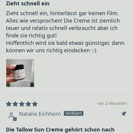
Zieht schnell ein
Zieht schnell ein, hinterlässt gar keinen Film.
Alles wie versprochen! Die Creme ist ziemlich
teuer und relativ schnell verbraucht aber ich
finde sie richtig gut!
Hoffentlich wird sie bald etwas günstiger, dann
können wir uns richtig eindecken :-)
vor 2 Monaten
Natalie Eichhorn
Die Tallow Sun Creme gehört schon nach