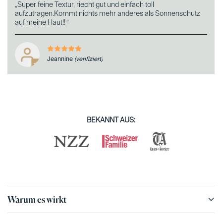
„
Super feine Textur, riecht gut und einfach toll
aufzutragen.Kommt nichts mehr anderes als Sonnenschutz
auf meine Haut!!
“
Jeannine
(verifiziert)
BEKANNT AUS:
Warum es wirkt
Non-nano Zinkoxid
bildet eine physikalische