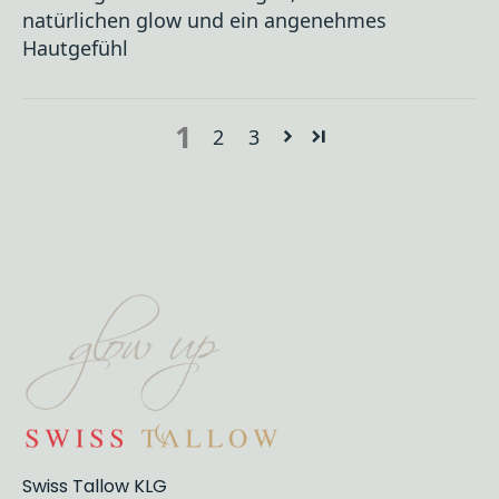
natürlichen glow und ein angenehmes
Hautgefühl
1
2
3
Swiss Tallow KLG