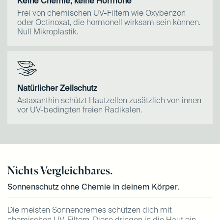
Keine Chemie, keine Hormone
Frei von chemischen UV-Filtern wie Oxybenzon
oder Octinoxat, die hormonell wirksam sein können.
Null Mikroplastik.
Natürlicher Zellschutz
Astaxanthin schützt Hautzellen zusätzlich von innen
vor UV-bedingten freien Radikalen.
Nichts Vergleichbares.
Sonnenschutz ohne Chemie in deinem Körper.
Die meisten Sonnencremes schützen dich mit
chemischen UV-Filtern. Diese dringen in die Haut ein,