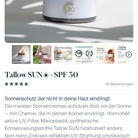
Tallow SUN☀️ - SPF 30
131 Bewertungen
Sonnenschutz der nicht in deine Haut eindringt.
Die meisten Sonnencremes schützen dich vor der Sonne
— mit Chemie, die in deinen Körper eindringt. Hormonell
aktive UV-Filter, Mikroplastik, synthetische
Konservierungsstoffe. Tallow SUN funktioniert anders:
Non-nano Zinkoxid reflektiert UV-Strahlung physikalisch