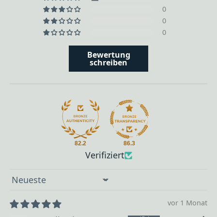
0
0
0
Bewertung
schreiben
82.2
86.3
Verifiziert
Sort by
vor 1 Monat