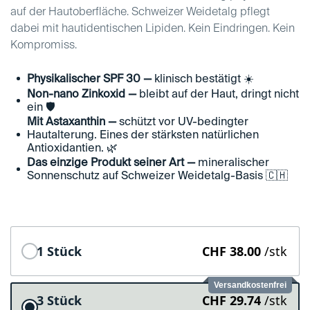
auf der Hautoberfläche. Schweizer Weidetalg pflegt
dabei mit hautidentischen Lipiden. Kein Eindringen. Kein
Kompromiss.
Physikalischer SPF 30 —
klinisch bestätigt ☀️
Non-nano Zinkoxid —
bleibt auf der Haut, dringt nicht
ein 🛡️
Mit Astaxanthin —
schützt vor UV-bedingter
Hautalterung. Eines der stärksten natürlichen
Antioxidantien. 🌿
Das einzige Produkt seiner Art —
mineralischer
Sonnenschutz auf Schweizer Weidetalg-Basis 🇨🇭
1 Stück
CHF 38.00
/stk
Versandkostenfrei
3 Stück
CHF 29.74
/stk